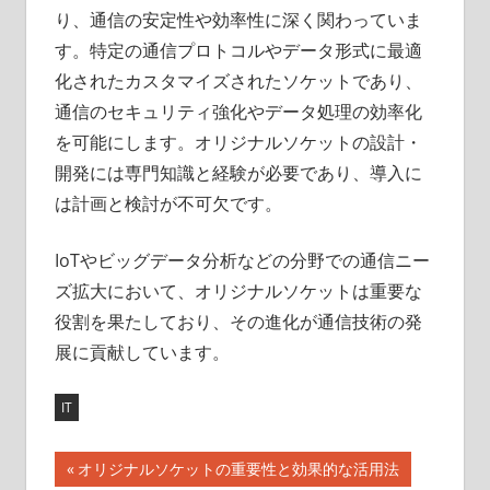
り、通信の安定性や効率性に深く関わっていま
す。特定の通信プロトコルやデータ形式に最適
化されたカスタマイズされたソケットであり、
通信のセキュリティ強化やデータ処理の効率化
を可能にします。オリジナルソケットの設計・
開発には専門知識と経験が必要であり、導入に
は計画と検討が不可欠です。
IoTやビッグデータ分析などの分野での通信ニー
ズ拡大において、オリジナルソケットは重要な
役割を果たしており、その進化が通信技術の発
展に貢献しています。
IT
前
オリジナルソケットの重要性と効果的な活用法