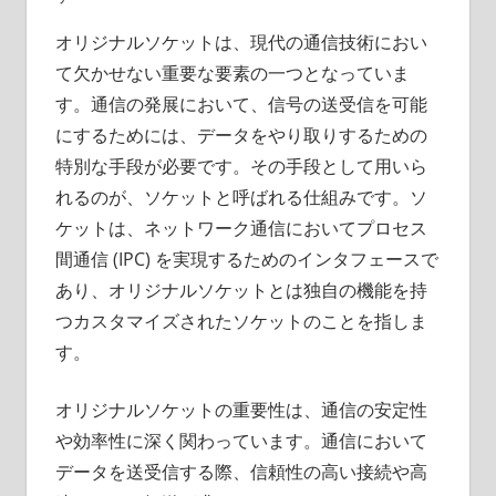
が、
オリジナルソケットは、現代の通信技術におい
技
て欠かせない重要な要素の一つとなっていま
術
す。
通信の発展において、信号の送受信を可能
の
にするためには、データをやり取りするための
未
来
特別な手段が必要です。その手段として用いら
を
れるのが、ソケットと呼ばれる仕組みです。ソ
築
ケットは、ネットワーク通信においてプロセス
く。
間通信 (IPC) を実現するためのインタフェースで
あり、オリジナルソケットとは独自の機能を持
つカスタマイズされたソケットのことを指しま
す。
オリジナルソケットの重要性は、通信の安定性
や効率性に深く関わっています。通信において
データを送受信する際、信頼性の高い接続や高