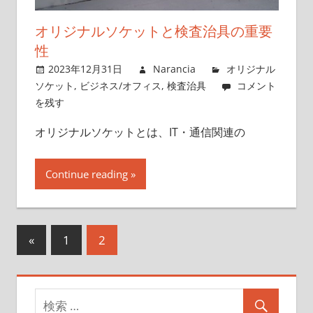
オリジナルソケットと検査治具の重要
性
2023年12月31日
Narancia
オリジナル
ソケット
,
ビジネス/オフィス
,
検査治具
コメント
を残す
オリジナルソケットとは、IT・通信関連の
Continue reading
«
前
1
2
投
の
稿
記
事
ナ