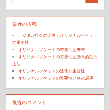
ビ
ゲ
最近の投稿
ー
シ
デジタル社会の要脈：オリジナルソケット
の重要性
ョ
オリジナルソケットの重要性と未来
ン
オリジナルソケットの重要性と効果的な活
用法
オリジナルソケットの進化と重要性
オリジナルソケットの重要性と将来展望
最近のコメント