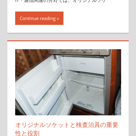
IT・通信関連の分野では、オリジナルソケ
Continue reading
オリジナルソケットと検査治具の重要
性と役割