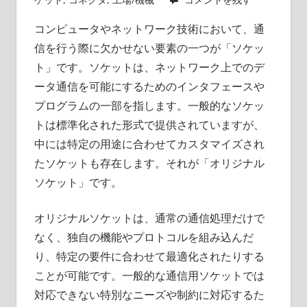
が、
コンピュータやネットワーク技術において、通
技
信を行う際に欠かせない要素の一つが「ソケッ
術
の
ト」です。
ソケットは、ネットワーク上でのデ
未
ータ通信を可能にするためのインタフェースや
来
プログラムの一部を指します。一般的なソケッ
を
トは標準化された形式で提供されていますが、
築
中には特定の用途に合わせてカスタマイズされ
く。
たソケットも存在します。それが「オリジナル
ソケット」です。
オリジナルソケットは、通常の通信処理だけで
なく、独自の機能やプロトコルを組み込んだ
り、特定の要件に合わせて最適化されたりする
ことが可能です。一般的な通信用ソケットでは
対応できない特別なニーズや制約に対応するた