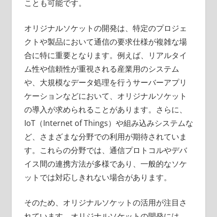
ことも可能です。
オリジナルソケットの開発は、特定のプロジェ
クトや製品において通信の要求仕様が複雑な場
合に特に重要となります。例えば、リアルタイ
ム性や信頼性が重視される産業用のシステム
や、大規模なデータ処理を行うサーバーアプリ
ケーションなどにおいて、オリジナルソケット
の導入が求められることがあります。さらに、
IoT（Internet of Things）や組み込みシステムな
ど、さまざまな分野での利用が期待されていま
す。これらの分野では、通信プロトコルやデバ
イス間の連携方法が多様であり、一般的なソケ
ットでは対応しきれない場合があります。
そのため、オリジナルソケットの活用が注目さ
れています。オリジナルソケットの開発には、