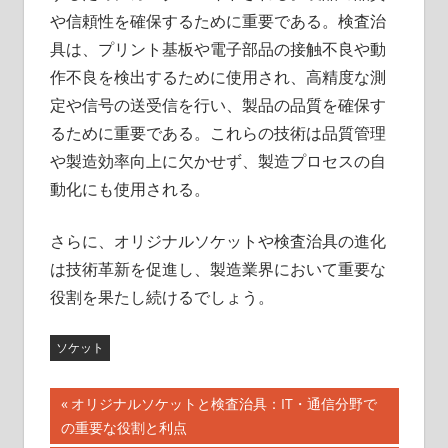
や信頼性を確保するために重要である。検査治
具は、プリント基板や電子部品の接触不良や動
作不良を検出するために使用され、高精度な測
定や信号の送受信を行い、製品の品質を確保す
るために重要である。これらの技術は品質管理
や製造効率向上に欠かせず、製造プロセスの自
動化にも使用される。
さらに、オリジナルソケットや検査治具の進化
は技術革新を促進し、製造業界において重要な
役割を果たし続けるでしょう。
ソケット
前
オリジナルソケットと検査治具：IT・通信分野で
投
の重要な役割と利点
の